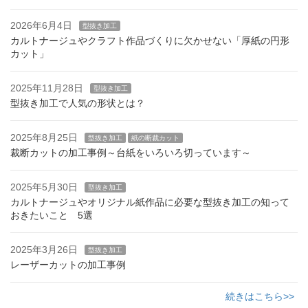
2026年6月4日
型抜き加工
カルトナージュやクラフト作品づくりに欠かせない「厚紙の円形
カット」
2025年11月28日
型抜き加工
型抜き加工で人気の形状とは？
2025年8月25日
型抜き加工
紙の断裁カット
裁断カットの加工事例～台紙をいろいろ切っています～
2025年5月30日
型抜き加工
カルトナージュやオリジナル紙作品に必要な型抜き加工の知って
おきたいこと 5選
2025年3月26日
型抜き加工
レーザーカットの加工事例
続きはこちら>>