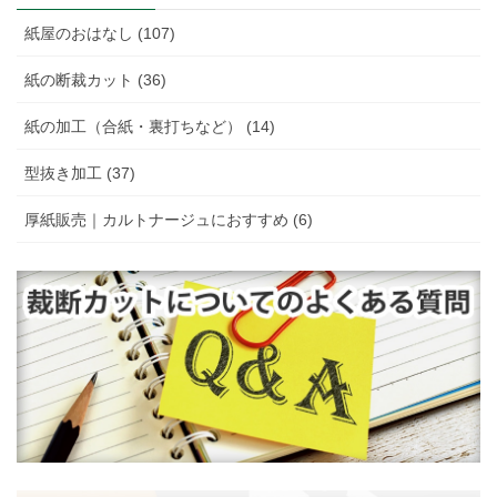
紙屋のおはなし (107)
紙の断裁カット (36)
紙の加工（合紙・裏打ちなど） (14)
型抜き加工 (37)
厚紙販売｜カルトナージュにおすすめ (6)