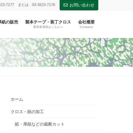
623-7177 または 03-3623-7176
お問い合わせ
厚紙の販売
製本テープ・装丁クロス
会社概要
製本業者様はこちらへ
Company
ホーム
クロス・紙の加工
紙・厚紙などの裁断カット