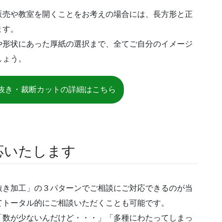
販売や教室を開くことをお考えの場合には、長方形と正
ます。
や形状にあった厚紙の選択まで、全てご自分のイメージ
しょう。
抜き・裁断カットの詳細はこちら
応いたします
抜き加工」の３パターンでご相談にご対応できるのが当
てトータル的にご相談いただくことも可能です。
「数が少ないんだけど・・・」「多種にわたってしまっ