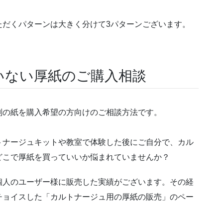
ただくパターンは大きく分けて3パターンございます。
いない厚紙のご購入相談
判の紙を購入希望の方向けのご相談方法です。
トナージュキットや教室で体験した後にご自分で、カル
どこで厚紙を買っていいか悩まれていませんか？
個人のユーザー様に販売した実績がございます。その経
チョイスした「カルトナージュ用の厚紙の販売」のペー