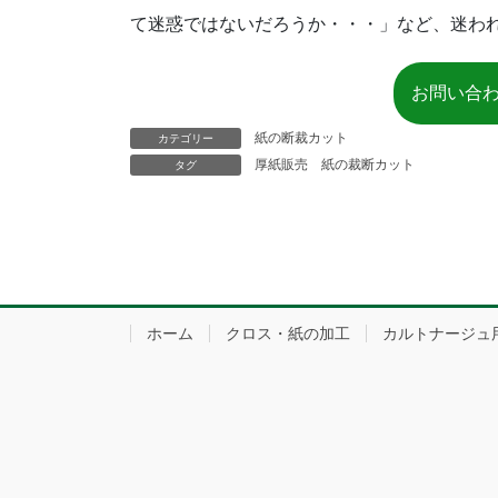
て迷惑ではないだろうか・・・」など、迷わ
お問い合
紙の断裁カット
カテゴリー
厚紙販売
紙の裁断カット
タグ
ホーム
クロス・紙の加工
カルトナージュ