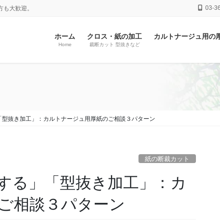
03-3
方も大歓迎。
ホーム
クロス・紙の加工
カルトナージュ用の
Home
裁断カット 型抜きなど
「型抜き加工」：カルトナージュ用厚紙のご相談３パターン
紙の断裁カット
する」「型抜き加工」：カ
ご相談３パターン