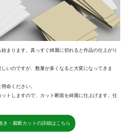
ら始まります。真っすぐ綺麗に切れると作品の仕上がり
楽しいのですが、数量が多くなると大変になってきま
ご用命ください。
カットしますので、カット断面を綺麗に仕上げます。仕
。
抜き・裁断カットの詳細はこちら