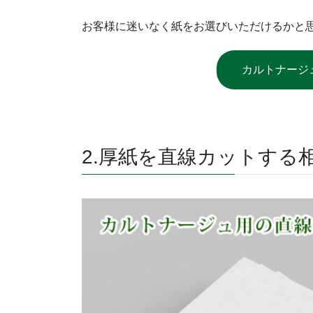
お客様に迷いなく紙をお選びいただけるかと
カルトナージ
2.厚紙を直線カットする