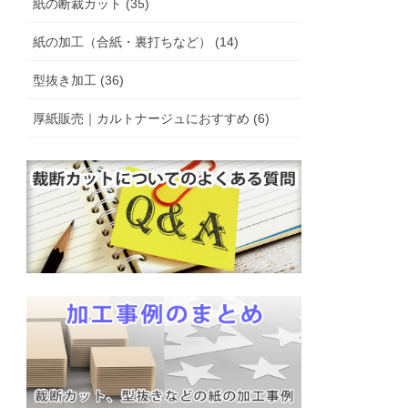
紙の断裁カット (35)
紙の加工（合紙・裏打ちなど） (14)
型抜き加工 (36)
厚紙販売｜カルトナージュにおすすめ (6)