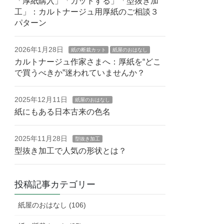
「厚紙購入」「カットする」「型抜き加
工」：カルトナージュ用厚紙のご相談３
パターン
2026年1月28日
紙の断裁カット
紙屋のおはなし
カルトナージュ作家さまへ：厚紙を“どこ
で買うべきか”迷われていませんか？
2025年12月11日
紙屋のおはなし
紙にもある日本古来の色名
2025年11月28日
型抜き加工
型抜き加工で人気の形状とは？
投稿記事カテゴリー
紙屋のおはなし (106)