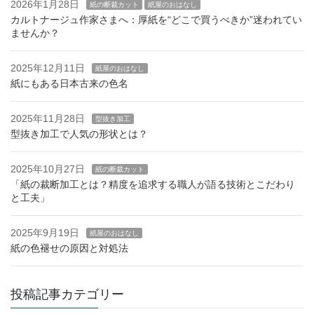
2026年1月28日
紙の断裁カット
紙屋のおはなし
カルトナージュ作家さまへ：厚紙を“どこで買うべきか”迷われてい
ませんか？
2025年12月11日
紙屋のおはなし
紙にもある日本古来の色名
2025年11月28日
型抜き加工
型抜き加工で人気の形状とは？
2025年10月27日
紙の断裁カット
「紙の裁断加工とは？精度を追求する職人が語る技術とこだわり
と工夫」
2025年9月19日
紙屋のおはなし
紙の色褪せの原因と対処法
投稿記事カテゴリー