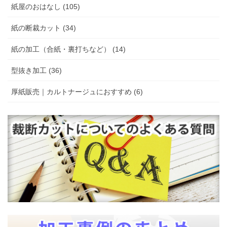
紙屋のおはなし (105)
紙の断裁カット (34)
紙の加工（合紙・裏打ちなど） (14)
型抜き加工 (36)
厚紙販売｜カルトナージュにおすすめ (6)