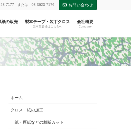
623-7177 または 03-3623-7176
お問い合わせ
厚紙の販売
製本テープ・装丁クロス
会社概要
製本業者様はこちらへ
Company
ホーム
クロス・紙の加工
紙・厚紙などの裁断カット