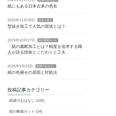
紙にもある日本古来の色名
2025年11月28日
型抜き加工
型抜き加工で人気の形状とは？
2025年10月27日
紙の断裁カット
「紙の裁断加工とは？精度を追求する職
人が語る技術とこだわりと工夫」
2025年9月19日
紙屋のおはなし
紙の色褪せの原因と対処法
投稿記事カテゴリー
紙屋のおはなし (105)
紙の断裁カット (34)