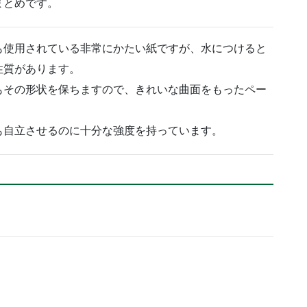
まとめです。
も使用されている非常にかたい紙ですが、水につけると
性質があります。
もその形状を保ちますので、きれいな曲面をもったペー
も自立させるのに十分な強度を持っています。