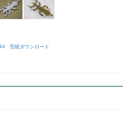
事4
型紙ダウンロード