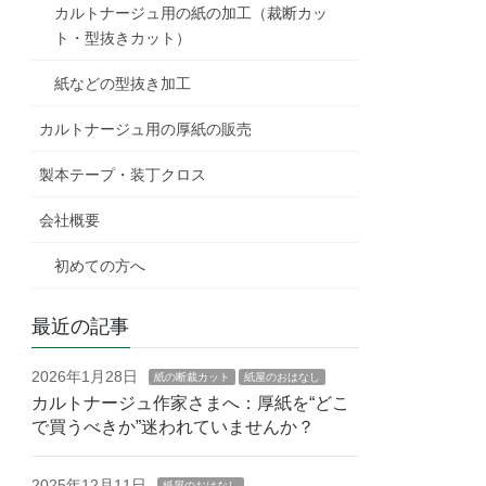
カルトナージュ用の紙の加工（裁断カッ
ト・型抜きカット）
紙などの型抜き加工
カルトナージュ用の厚紙の販売
製本テープ・装丁クロス
会社概要
初めての方へ
最近の記事
2026年1月28日
紙の断裁カット
紙屋のおはなし
カルトナージュ作家さまへ：厚紙を“どこ
で買うべきか”迷われていませんか？
2025年12月11日
紙屋のおはなし