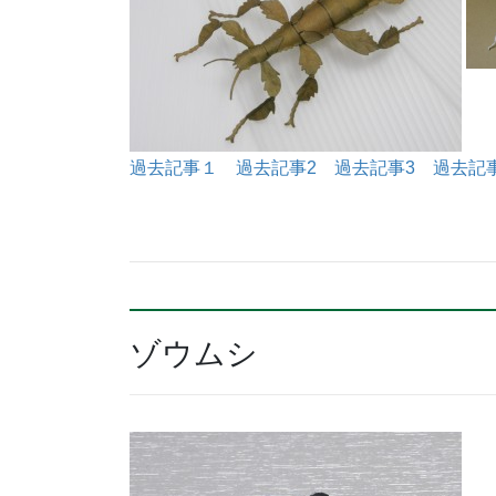
過去記事１
過去記事2
過去記事3
過去記
ゾウムシ