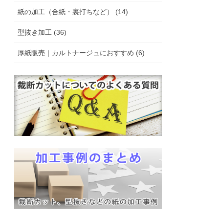
紙の加工（合紙・裏打ちなど） (14)
型抜き加工 (36)
厚紙販売｜カルトナージュにおすすめ (6)