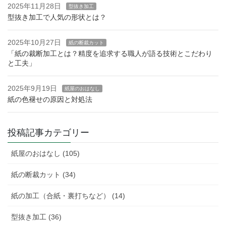
2025年11月28日
型抜き加工
型抜き加工で人気の形状とは？
2025年10月27日
紙の断裁カット
「紙の裁断加工とは？精度を追求する職人が語る技術とこだわり
と工夫」
2025年9月19日
紙屋のおはなし
紙の色褪せの原因と対処法
投稿記事カテゴリー
紙屋のおはなし (105)
紙の断裁カット (34)
紙の加工（合紙・裏打ちなど） (14)
型抜き加工 (36)