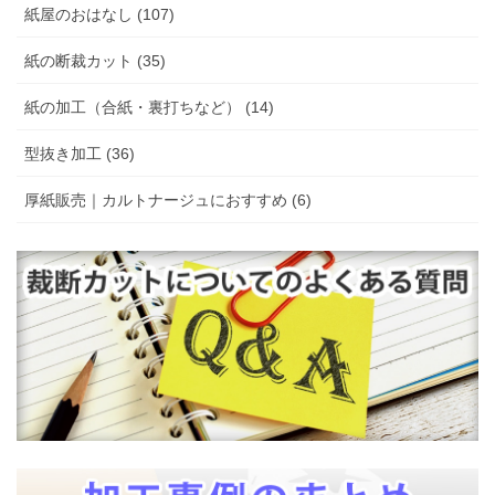
紙屋のおはなし (107)
紙の断裁カット (35)
紙の加工（合紙・裏打ちなど） (14)
型抜き加工 (36)
厚紙販売｜カルトナージュにおすすめ (6)