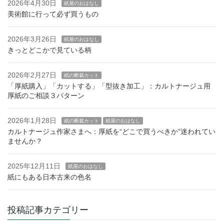
2026年4月30日
紙屋のおはなし
美術館に行って必ず買うもの
2026年3月26日
紙屋のおはなし
きっとどこかで見ている柄
2026年2月27日
紙の断裁カット
「厚紙購入」「カットする」「型抜き加工」：カルトナージュ用
厚紙のご相談３パターン
2026年1月28日
紙の断裁カット
紙屋のおはなし
カルトナージュ作家さまへ：厚紙を“どこで買うべきか”迷われてい
ませんか？
2025年12月11日
紙屋のおはなし
紙にもある日本古来の色名
投稿記事カテゴリー